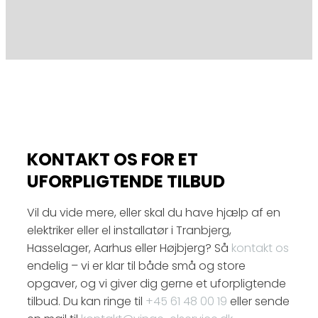
KONTAKT OS FOR ET
UFORPLIGTENDE TILBUD
Vil du vide mere, eller skal du have hjælp af en
elektriker eller el installatør i Tranbjerg,
Hasselager, Aarhus eller Højbjerg? Så
kontakt os
endelig – vi er klar til både små og store
opgaver, og vi giver dig gerne et uforpligtende
tilbud. Du kan ringe til
+45 61 48 00 19
eller sende