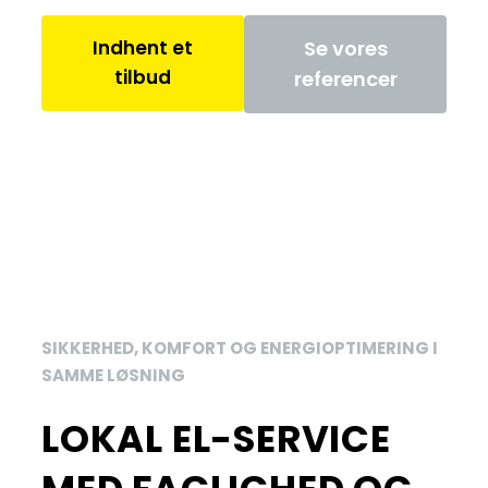
Indhent et
Se vores
tilbud
referencer
SIKKERHED, KOMFORT OG ENERGIOPTIMERING I
SAMME LØSNING
LOKAL EL-SERVICE