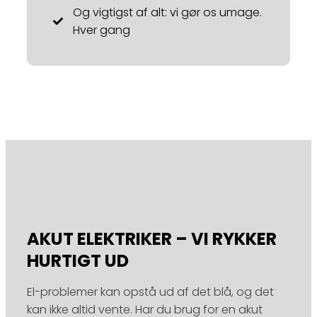
Og vigtigst af alt: vi gør os umage.
Hver gang
AKUT ELEKTRIKER – VI RYKKER
HURTIGT UD
El-problemer kan opstå ud af det blå, og det
kan ikke altid vente. Har du brug for en akut