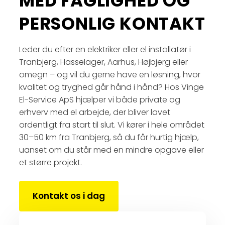
MED FAGLIGHED OG
PERSONLIG KONTAKT
Leder du efter en elektriker eller el installatør i
Tranbjerg, Hasselager, Aarhus, Højbjerg eller
omegn – og vil du gerne have en løsning, hvor
kvalitet og tryghed går hånd i hånd? Hos Vinge
El-Service ApS hjælper vi både private og
erhverv med el arbejde, der bliver lavet
ordentligt fra start til slut. Vi kører i hele området
30–50 km fra Tranbjerg, så du får hurtig hjælp,
uanset om du står med en mindre opgave eller
et større projekt.
Kontakt os i dag