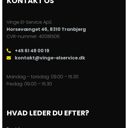
KONTAKT OS
Vinge El-Service ApS
Horsevænget 46, 8310 Tranbjerg
CVR-nummer: 40018506
+45 61 48 00 19
kontakt@vinge-elservice.dk
Mandag – torsdag: ​09.00 – 15.30
Fredag: ​09.00 – 15.30
HVAD LEDER DU EFTER?