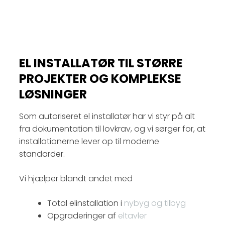
EL INSTALLATØR TIL STØRRE
PROJEKTER OG KOMPLEKSE
LØSNINGER
Som autoriseret el installatør har vi styr på alt
fra dokumentation til lovkrav, og vi sørger for, at
installationerne lever op til moderne
standarder.
Vi hjælper blandt andet med
Total elinstallation i
nybyg og tilbyg
Opgraderinger af
eltavler