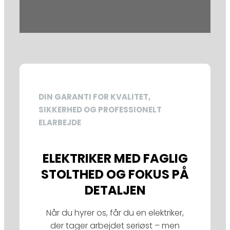
DIN GARANTI FOR KVALITET,
SIKKERHED OG PROFESSIONELT
ELARBEJDE
ELEKTRIKER MED FAGLIG
STOLTHED OG FOKUS PÅ
DETALJEN
Når du hyrer os, får du en elektriker,
der tager arbejdet seriøst – men