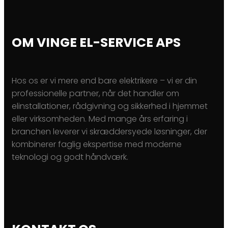
OM VINGE EL-SERVICE APS
Hos os er vi mere end bare elektrikere – vi er din
professionelle partner, når det handler om
elinstallationer, rådgivning og sikkerhed i hjemmet
eller virksomheden. Med mange års erfaring i
branchen leverer vi skræddersyede løsninger, der
kombinerer faglig ekspertise med moderne
teknologi og godt håndværk.