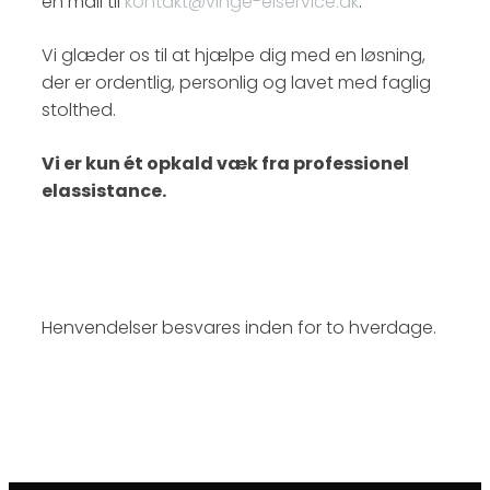
en mail til
kontakt@vinge-elservice.dk
.
Vi glæder os til at hjælpe dig med en løsning,
der er ordentlig, personlig og lavet med faglig
stolthed.
Vi er kun ét opkald væk fra professionel
elassistance.
Henvendelser besvares inden for to hverdage.