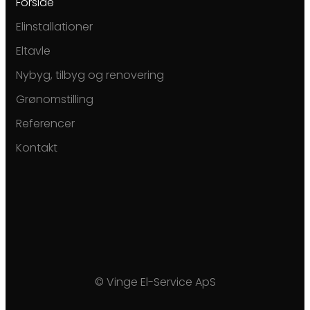
Forside
Elinstallationer
Eltavle
Nybyg, tilbyg og renovering
Grønomstilling
Referencer
Kontakt
© Vinge El-Service ApS