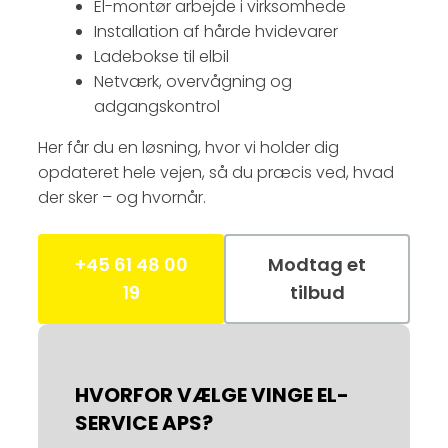
El-montør arbejde i virksomhede
Installation af hårde hvidevarer
Ladebokse til elbil
Netværk, overvågning og
adgangskontrol
Her får du en løsning, hvor vi holder dig
opdateret hele vejen, så du præcis ved, hvad
der sker – og hvornår.
+45 61 48 00
Modtag et
19
tilbud
HVORFOR VÆLGE
VINGE EL-
SERVICE APS?