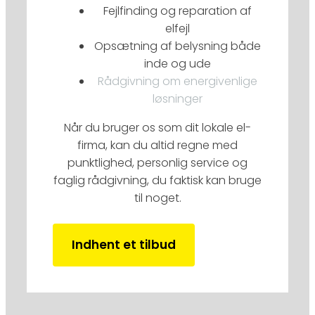
Fejlfinding og reparation af
elfejl
Opsætning af belysning både
inde og ude
Rådgivning om energivenlige
løsninger
Når du bruger os som dit lokale el-
firma, kan du altid regne med
punktlighed, personlig service og
faglig rådgivning, du faktisk kan bruge
til noget.
Indhent et tilbud