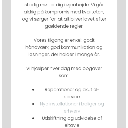
stadig møder dig i øjenhøjde. Vi går
aldrig på kompromis med kvaliteten,
og vi sørger for, at alt bliver lavet efter
gældende regler.
Vores tilgang er enkel: godt
håndværk, god kommunikation og
løsninger, der holder i mange år.
Vi hjælper hver dag med opgaver
som:
Reparationer og akut el-
service
Nye installationer i boliger og
erhverv
Udskiftning og udvidelse af
eltavle