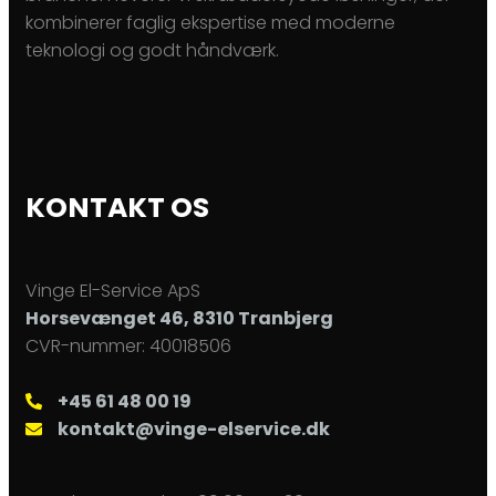
kombinerer faglig ekspertise med moderne
teknologi og godt håndværk.
KONTAKT OS
Vinge El-Service ApS
Horsevænget 46, 8310 Tranbjerg
CVR-nummer: 40018506
+45 61 48 00 19
kontakt@vinge-elservice.dk