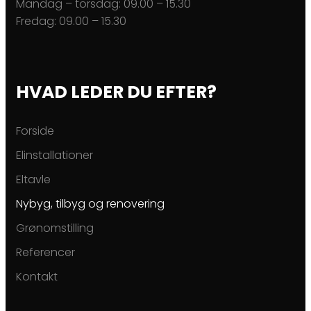
Mandag – torsdag: ​09.00 – 15.30
Fredag: ​09.00 – 15.30
HVAD LEDER DU EFTER?
Forside
Elinstallationer
Eltavle
Nybyg, tilbyg og renovering
Grønomstilling
Referencer
Kontakt