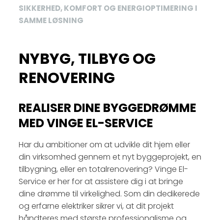
SIKKERHED, KOMFORT OG ENERGIOPTIMERING I
SAMME LØSNING
NYBYG, TILBYG OG
RENOVERING
REALISER DINE BYGGEDRØMME
MED VINGE EL-SERVICE
Har du ambitioner om at udvikle dit hjem eller
din virksomhed gennem et nyt byggeprojekt, en
tilbygning, eller en totalrenovering? Vinge El-
Service er her for at assistere dig i at bringe
dine drømme til virkelighed. Som din dedikerede
og erfarne elektriker sikrer vi, at dit projekt
håndteres med største professionalisme og