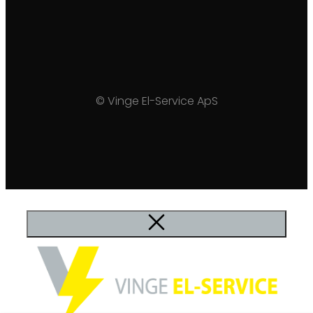
© Vinge El-Service ApS