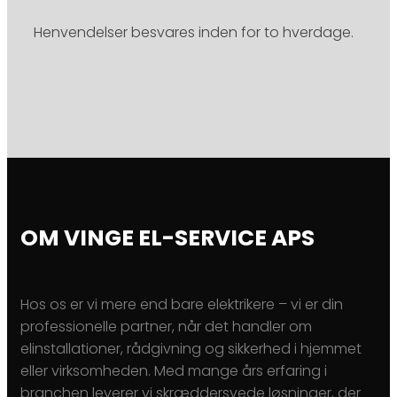
Henvendelser besvares inden for to hverdage.
OM VINGE EL-SERVICE APS
Hos os er vi mere end bare elektrikere – vi er din
professionelle partner, når det handler om
elinstallationer, rådgivning og sikkerhed i hjemmet
eller virksomheden. Med mange års erfaring i
branchen leverer vi skræddersyede løsninger, der